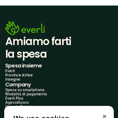
Amiamo farti
la spesa
Spesa insieme
Everli
Province Attive
Insegne
Company
Spesa su smartphone
Modalità di pagamento
Everli Plus
AgevolAzioni
Diventa Partner
Advertise with Us
Everli Shoppers