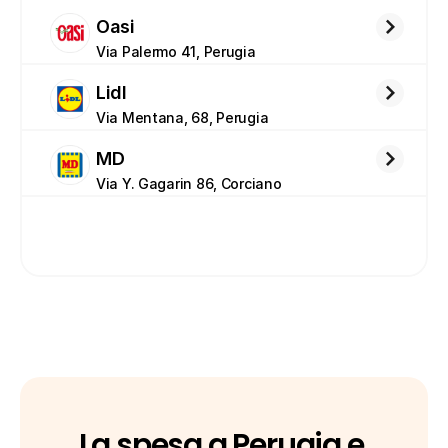
Oasi
Via Palermo 41, Perugia
Lidl
Via Mentana, 68, Perugia
MD
Via Y. Gagarin 86, Corciano
La spesa a Perugia e 