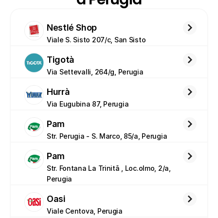
Nestlé Shop
Viale S. Sisto 207/c, San Sisto
Tigotà
Via Settevalli, 264/g, Perugia
Hurrà
Via Eugubina 87, Perugia
Pam
Str. Perugia - S. Marco, 85/a, Perugia
Pam
Str. Fontana La Trinitã , Loc.olmo, 2/a, 
Perugia
Oasi
Viale Centova, Perugia