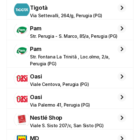
Tigotà
Via Settevalli, 264/g, Perugia (PG)
Pam
Str. Perugia - S. Marco, 85/a, Perugia (PG)
Pam
Str. Fontana La Trinitã , Loc.olmo, 2/a, 
Perugia (PG)
Oasi
Viale Centova, Perugia (PG)
Oasi
Via Palermo 41, Perugia (PG)
Nestlé Shop
Viale S. Sisto 207/c, San Sisto (PG)
MD