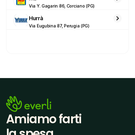
Via Y. Gagarin 86, Corciano (PG)
Hurrà
Via Eugubina 87, Perugia (PG)
Amiamo farti
la spesa