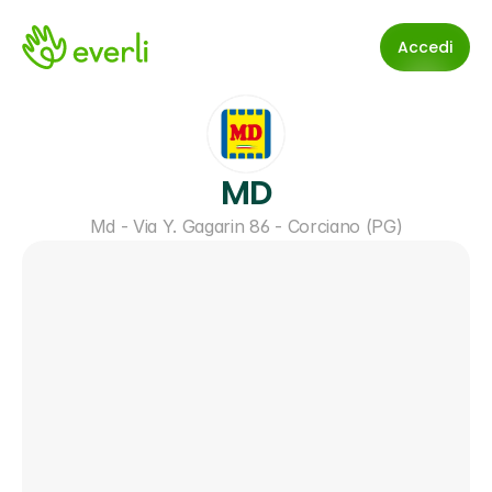
Accedi
MD
Md - Via Y. Gagarin 86 - Corciano (PG)