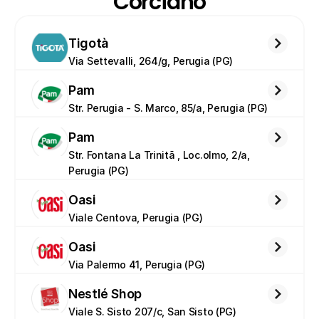
Corciano
Tigotà
Via Settevalli, 264/g, Perugia (PG)
Pam
Str. Perugia - S. Marco, 85/a, Perugia (PG)
Pam
Str. Fontana La Trinitã , Loc.olmo, 2/a, 
Perugia (PG)
Oasi
Viale Centova, Perugia (PG)
Oasi
Via Palermo 41, Perugia (PG)
Nestlé Shop
Viale S. Sisto 207/c, San Sisto (PG)