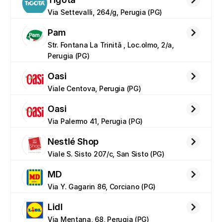
Via Settevalli, 264/g, Perugia (PG)
Pam
Str. Fontana La Trinitã , Loc.olmo, 2/a, 
Perugia (PG)
Oasi
Viale Centova, Perugia (PG)
Oasi
Via Palermo 41, Perugia (PG)
Nestlé Shop
Viale S. Sisto 207/c, San Sisto (PG)
MD
Via Y. Gagarin 86, Corciano (PG)
Lidl
Via Mentana, 68, Perugia (PG)