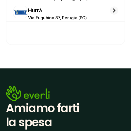
Hurrà
Via Eugubina 87, Perugia (PG)
Amiamo farti
la spesa