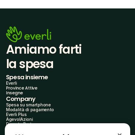
Amiamo farti
la spesa
Spesa insieme
Everli
Province Attive
Insegne
Company
Spesa su smartphone
Modalità di pagamento
Everli Plus
AgevolAzioni
Diventa Partner
Advertise with Us
Everli Shoppers