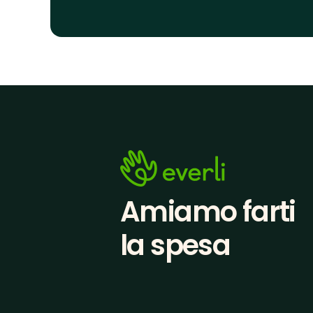
Amiamo farti
la spesa