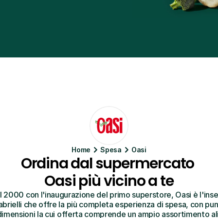
Home
Spesa
Oasi
Ordina dal supermercato 
Oasi più vicino a te
l 2000 con l'inaugurazione del primo superstore, Oasi è l'inse
rielli che offre la più completa esperienza di spesa, con punt
 dimensioni la cui offerta comprende un ampio assortimento al