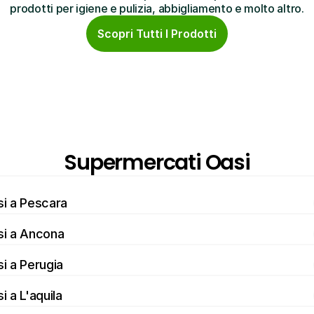
prodotti per igiene e pulizia, abbigliamento e molto altro.
Scopri Tutti I Prodotti
Supermercati Oasi
i a Pescara
si a Ancona
i a Perugia
i a L'aquila