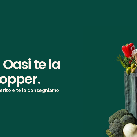
Oasi te la 
hopper.
rito e te la consegniamo 