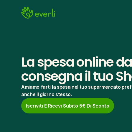
La spesa online da 
consegna il tuo S
Amiamo farti la spesa nel tuo supermercato prefe
anche il giorno stesso.
Iscriviti E Ricevi Subito 5€ Di Sconto