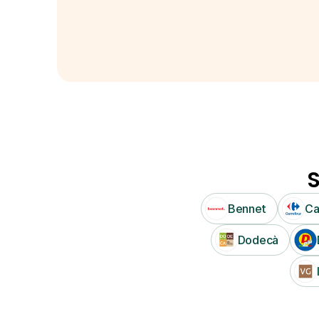
S
Bennet
Ca
Dodecà