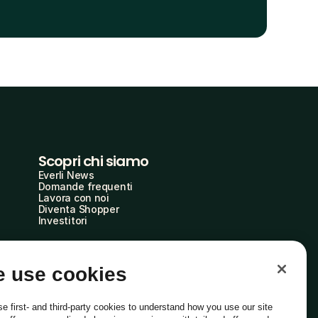
Scopri chi siamo
Everli News
Domande frequenti
Lavora con noi
Diventa Shopper
Investitori
 use cookies
e first- and third-party cookies to understand how you use our site