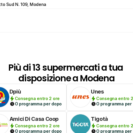
tto Sud N. 109, Modena
Più di 13 supermercati a tua 
disposizione a Modena
Dpiù
Unes
Consegna entro 2 ore
Consegna entro 2
O programma per dopo
O programma per
Amici Di Casa Coop
Tigotà
Consegna entro 2 ore
Consegna entro 2
O programma per dopo
O programma per