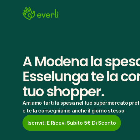
A Modena la spesa
Esselunga te la con
tuo shopper.
Amiamo farti la spesa nel tuo supermercato pref
e te la consegniamo anche il giorno stesso.
Iscriviti E Ricevi Subito 5€ Di Sconto