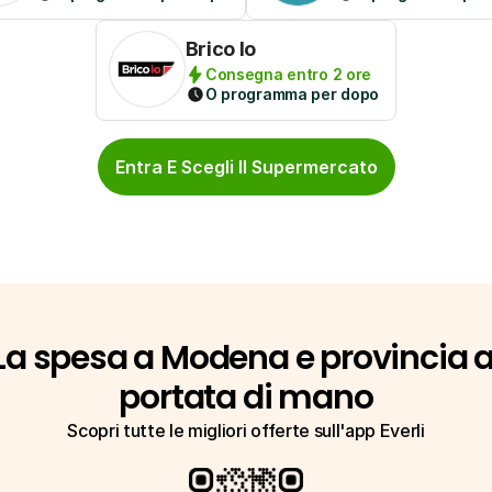
Brico Io
Consegna entro 2 ore
O programma per dopo
Entra E Scegli Il Supermercato
La spesa a Modena e provincia a
portata di mano
Scopri tutte le migliori offerte sull'app Everli