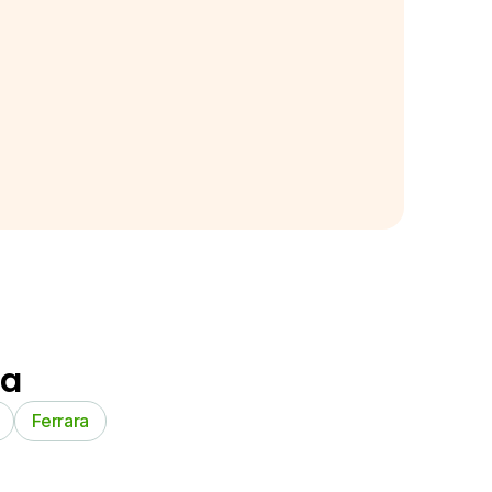
na
Ferrara