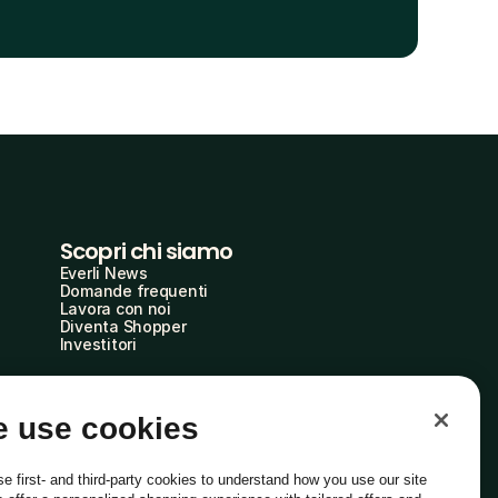
Scopri chi siamo
Everli News
Domande frequenti
Lavora con noi
Diventa Shopper
Investitori
 use cookies
e first- and third-party cookies to understand how you use our site