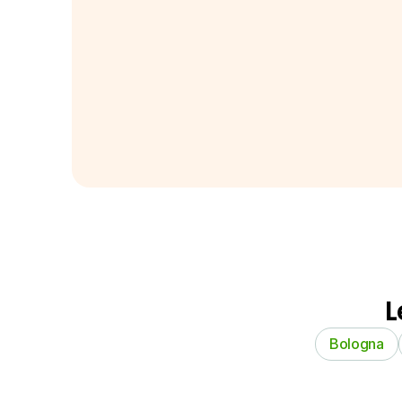
L
Bologna