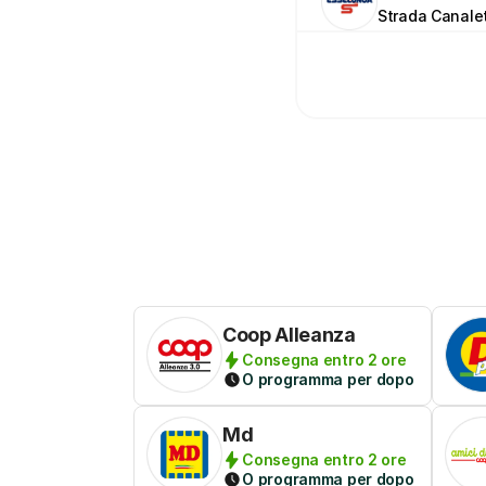
Strada Canale
Coop Alleanza
Consegna entro 2 ore
O programma per dopo
Md
Consegna entro 2 ore
O programma per dopo