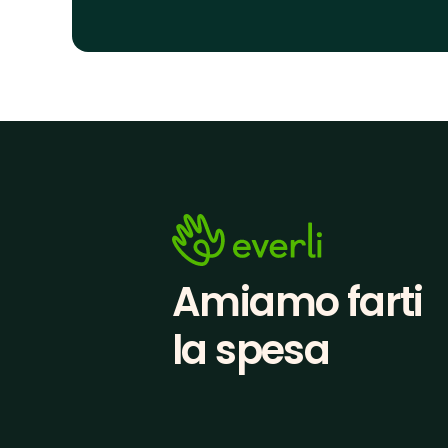
Amiamo farti
la spesa