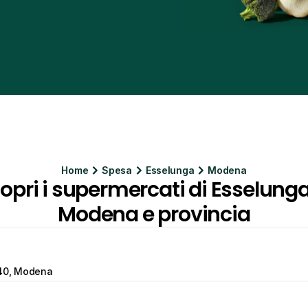
Home
Spesa
Esselunga
Modena
opri i supermercati di Esselunga
Modena e provincia
40, Modena