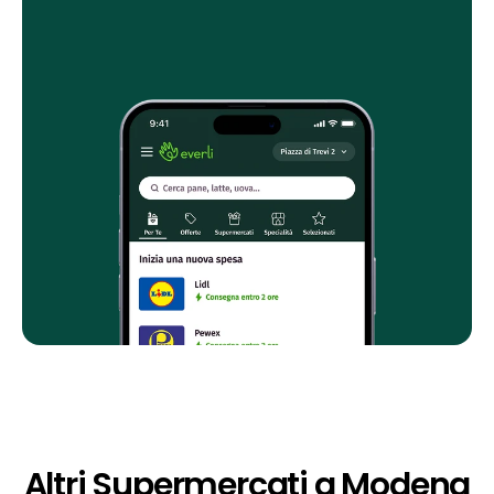
Altri Supermercati a Modena