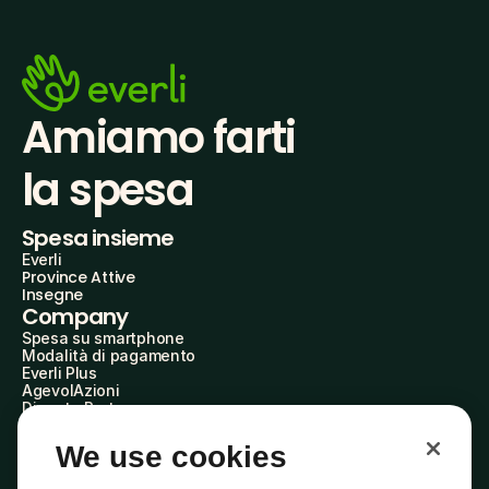
Amiamo farti
la spesa
Spesa insieme
Everli
Province Attive
Insegne
Company
Spesa su smartphone
Modalità di pagamento
Everli Plus
AgevolAzioni
Diventa Partner
Advertise with Us
Everli Shoppers
We use cookies
About Us
Scopri chi siamo