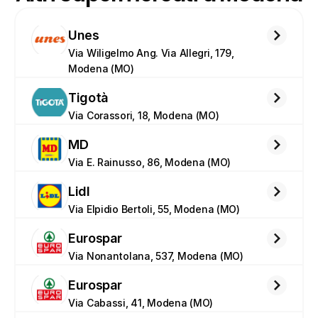
Unes
Via Wiligelmo Ang. Via Allegri, 179, 
Modena (MO)
Tigotà
Via Corassori, 18, Modena (MO)
MD
Via E. Rainusso, 86, Modena (MO)
Lidl
Via Elpidio Bertoli, 55, Modena (MO)
Eurospar
Via Nonantolana, 537, Modena (MO)
Eurospar
Via Cabassi, 41, Modena (MO)