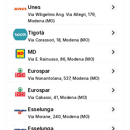
Unes
Via Wiligelmo Ang. Via Allegri, 179, 
Modena (MO)
Tigotà
Via Corassori, 18, Modena (MO)
MD
Via E. Rainusso, 86, Modena (MO)
Eurospar
Via Nonantolana, 537, Modena (MO)
Eurospar
Via Cabassi, 41, Modena (MO)
Esselunga
Via Morane, 240, Modena (MO)
Esselunga