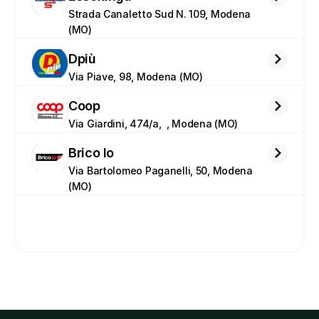
Strada Canaletto Sud N. 109, Modena 
(MO)
Dpiù
Via Piave, 98, Modena (MO)
Coop
Via Giardini, 474/a,  , Modena (MO)
Brico Io
Via Bartolomeo Paganelli, 50, Modena 
(MO)