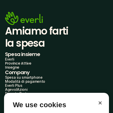
Amiamo farti
la spesa
Spesa insieme
Everli
Province Attive
Insegne
Company
Spesa su smartphone
Modalità di pagamento
Everli Plus
AgevolAzioni
Diventa Partner
Advertise with Us
Everli Shoppers
We use cookies
About Us
Scopri chi siamo