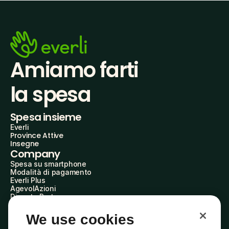
Amiamo farti
la spesa
Spesa insieme
Everli
Province Attive
Insegne
Company
Spesa su smartphone
Modalità di pagamento
Everli Plus
AgevolAzioni
Diventa Partner
Advertise with Us
Everli Shoppers
We use cookies
About Us