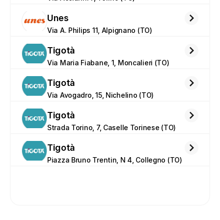
Unes
Via A. Philips 11, Alpignano (TO)
Tigotà
Via Maria Fiabane, 1, Moncalieri (TO)
Tigotà
Via Avogadro, 15, Nichelino (TO)
Tigotà
Strada Torino, 7, Caselle Torinese (TO)
Tigotà
Piazza Bruno Trentin, N 4, Collegno (TO)