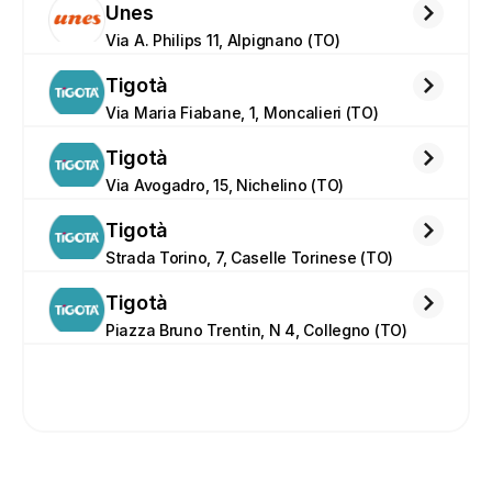
Unes
Via A. Philips 11, Alpignano (TO)
Tigotà
Via Maria Fiabane, 1, Moncalieri (TO)
Tigotà
Via Avogadro, 15, Nichelino (TO)
Tigotà
Strada Torino, 7, Caselle Torinese (TO)
Tigotà
Piazza Bruno Trentin, N 4, Collegno (TO)