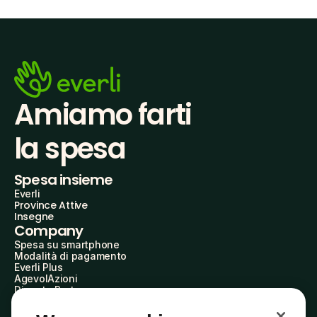
Amiamo farti
la spesa
Spesa insieme
Everli
Province Attive
Insegne
Company
Spesa su smartphone
Modalità di pagamento
Everli Plus
AgevolAzioni
Diventa Partner
Advertise with Us
Everli Shoppers