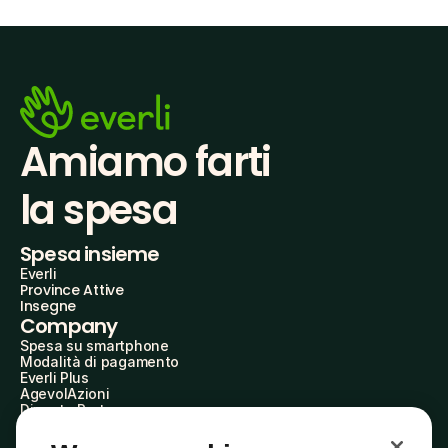
Amiamo farti
la spesa
Spesa insieme
Everli
Province Attive
Insegne
Company
Spesa su smartphone
Modalità di pagamento
Everli Plus
AgevolAzioni
Diventa Partner
Advertise with Us
Everli Shoppers