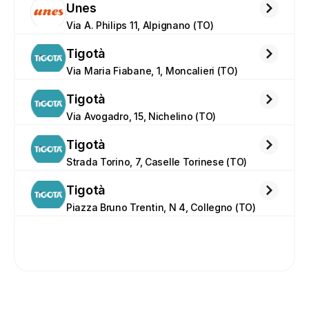
Unes
Via A. Philips 11, Alpignano (TO)
Tigotà
Via Maria Fiabane, 1, Moncalieri (TO)
Tigotà
Via Avogadro, 15, Nichelino (TO)
Tigotà
Strada Torino, 7, Caselle Torinese (TO)
Tigotà
Piazza Bruno Trentin, N 4, Collegno (TO)