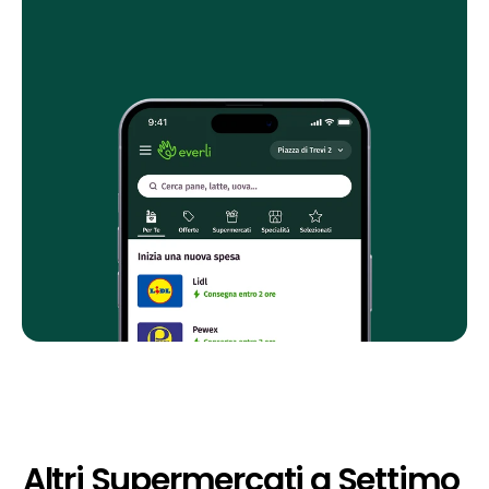
Altri Supermercati a Settimo 