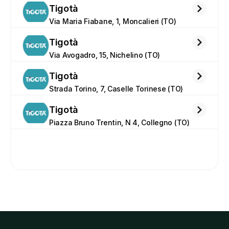
Tigotà
Via Maria Fiabane, 1, Moncalieri (TO)
Tigotà
Via Avogadro, 15, Nichelino (TO)
Tigotà
Strada Torino, 7, Caselle Torinese (TO)
Tigotà
Piazza Bruno Trentin, N 4, Collegno (TO)