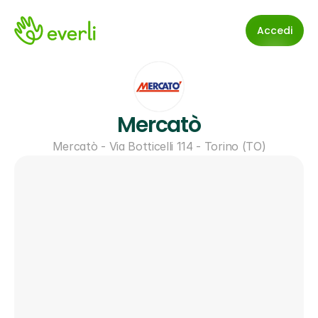
Accedi
Mercatò
Mercatò - Via Botticelli 114 - Torino (TO)