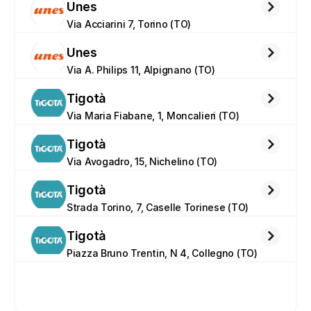
Unes
Via Acciarini 7, Torino (TO)
Unes
Via A. Philips 11, Alpignano (TO)
Tigotà
Via Maria Fiabane, 1, Moncalieri (TO)
Tigotà
Via Avogadro, 15, Nichelino (TO)
Tigotà
Strada Torino, 7, Caselle Torinese (TO)
Tigotà
Piazza Bruno Trentin, N 4, Collegno (TO)