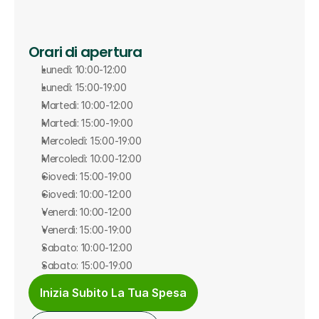
Orari di apertura
Lunedì: 10:00-12:00
Lunedì: 15:00-19:00
Martedì: 10:00-12:00
Martedì: 15:00-19:00
Mercoledì: 15:00-19:00
Mercoledì: 10:00-12:00
Giovedì: 15:00-19:00
Giovedì: 10:00-12:00
Venerdì: 10:00-12:00
Venerdì: 15:00-19:00
Sabato: 10:00-12:00
Sabato: 15:00-19:00
Inizia Subito La Tua Spesa