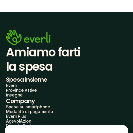
Amiamo farti
la spesa
Spesa insieme
Everli
Province Attive
Insegne
Company
Spesa su smartphone
Modalità di pagamento
Everli Plus
AgevolAzioni
Diventa Partner
Advertise with Us