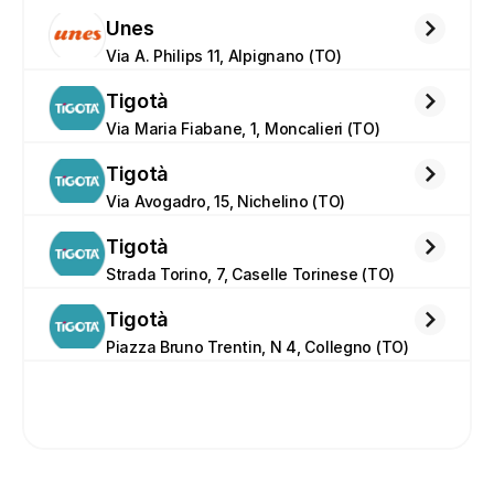
Unes
Via A. Philips 11, Alpignano (TO)
Tigotà
Via Maria Fiabane, 1, Moncalieri (TO)
Tigotà
Via Avogadro, 15, Nichelino (TO)
Tigotà
Strada Torino, 7, Caselle Torinese (TO)
Tigotà
Piazza Bruno Trentin, N 4, Collegno (TO)