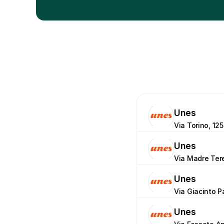
Unes
Via Torino, 125
Unes
Via Madre Tere
Unes
Via Giacinto P
Unes