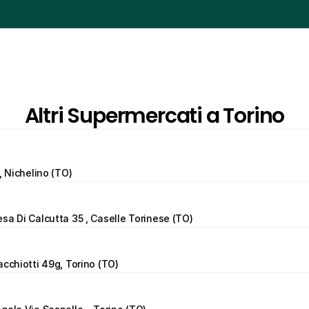
Altri Supermercati a Torino
, Nichelino (TO)
sa Di Calcutta 35 , Caselle Torinese (TO)
acchiotti 49g, Torino (TO)