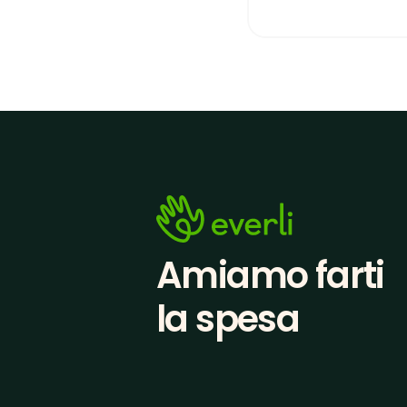
Amiamo farti
la spesa