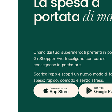
La spesa a
portata
di m
Ordina dai tuoi supermercati preferiti in poc
Gli Shopper Everli scelgono con cura e 
consegnano in poche ore.
Scarica l’app e scopri un nuovo modo di far
spesa: rapido, comodo e senza stress.