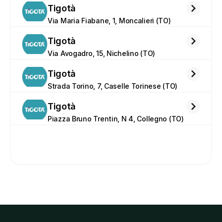
Tigotà
Via Maria Fiabane, 1, Moncalieri (TO)
Tigotà
Via Avogadro, 15, Nichelino (TO)
Tigotà
Strada Torino, 7, Caselle Torinese (TO)
Tigotà
Piazza Bruno Trentin, N 4, Collegno (TO)