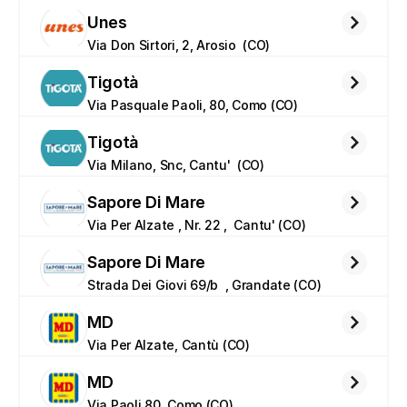
Unes
Via Don Sirtori, 2, Arosio  (CO)
Tigotà
Via Pasquale Paoli, 80, Como (CO)
Tigotà
Via Milano, Snc, Cantu'  (CO)
Sapore Di Mare
Via Per Alzate , Nr. 22 ,  Cantu' (CO)
Sapore Di Mare
Strada Dei Giovi 69/b  , Grandate (CO)
MD
Via Per Alzate, Cantù (CO)
MD
Via Paoli 80, Como (CO)