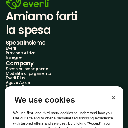
Amiamo farti
la spesa
Spesa insieme
Everli
Province Attive
Insegne
Company
Spesa su smartphone
Modalità di pagamento
Everli Plus
AgevolAzioni
Diventa Partner
Advertise with Us
Everli Shoppers
We use cookies
About Us
Scopri chi siamo
Everli News
We use first- and third-party cookies to understand how you
Domande frequenti
use our site and to offer a personalized shopping experience
Lavora con noi
with tailored offers and services. By clicking “Accept”, you
Diventa Shopper