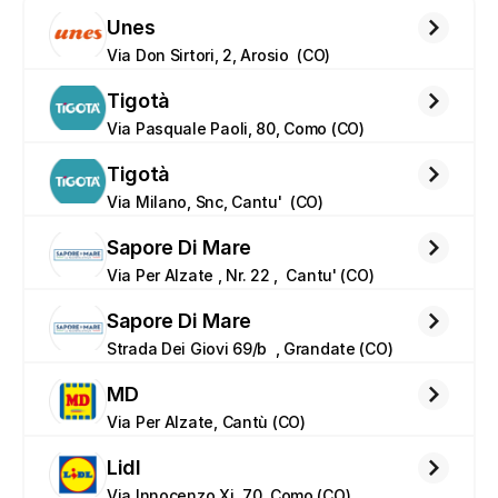
Unes
Via Don Sirtori, 2, Arosio  (CO)
Tigotà
Via Pasquale Paoli, 80, Como (CO)
Tigotà
Via Milano, Snc, Cantu'  (CO)
Sapore Di Mare
Via Per Alzate , Nr. 22 ,  Cantu' (CO)
Sapore Di Mare
Strada Dei Giovi 69/b  , Grandate (CO)
MD
Via Per Alzate, Cantù (CO)
Lidl
Via Innocenzo Xi, 70, Como (CO)