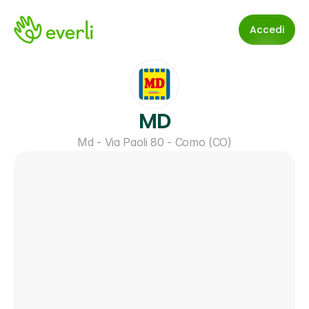
Accedi
MD
Md - Via Paoli 80 - Como (CO)