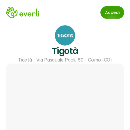
Accedi
Tigotà
Tigotà - Via Pasquale Paoli, 80 - Como (CO)