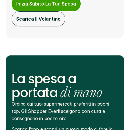
Inizia Subito La Tua Spesa
Scarica Il Volantino
La spesa a
portata
di mano
Ordina dai tuoi supermercati preferiti in pochi 
tap. Gli Shopper Everli scelgono con cura e 
consegnano in poche ore.
Scarica l’app e scopri un nuovo modo di fare la 