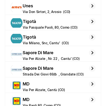
Unes
Via Don Sirtori, 2, Arosio  (CO)
Tigotà
Via Pasquale Paoli, 80, Como (CO)
Tigotà
Via Milano, Snc, Cantu'  (CO)
Sapore Di Mare
Via Per Alzate , Nr. 22 ,  Cantu' (CO)
Sapore Di Mare
Strada Dei Giovi 69/b  , Grandate (CO)
MD
Via Per Alzate, Cantù (CO)
MD
Via Paoli 80, Como (CO)