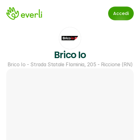
Accedi
Brico Io
Brico Io - Strada Statale Flaminia, 205 - Riccione (RN)