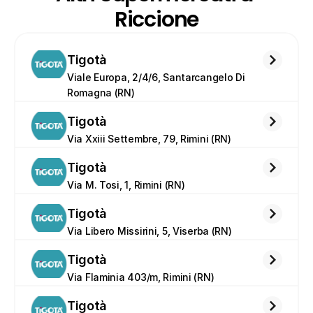
Riccione
Tigotà
Viale Europa, 2/4/6, Santarcangelo Di 
Romagna (RN)
Tigotà
Via Xxiii Settembre, 79, Rimini (RN)
Tigotà
Via M. Tosi, 1, Rimini (RN)
Tigotà
Via Libero Missirini, 5, Viserba (RN)
Tigotà
Via Flaminia 403/m, Rimini (RN)
Tigotà