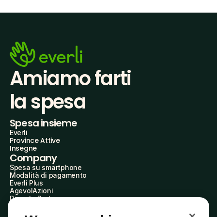
Amiamo farti
la spesa
Spesa insieme
Everli
Province Attive
Insegne
Company
Spesa su smartphone
Modalità di pagamento
Everli Plus
AgevolAzioni
Diventa Partner
Advertise with Us
Everli Shoppers