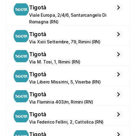
Tigotà
Viale Europa, 2/4/6, Santarcangelo Di 
Romagna (RN)
Tigotà
Via Xxiii Settembre, 79, Rimini (RN)
Tigotà
Via M. Tosi, 1, Rimini (RN)
Tigotà
Via Libero Missirini, 5, Viserba (RN)
Tigotà
Via Flaminia 403/m, Rimini (RN)
Tigotà
Via Federico Fellini, 2, Cattolica (RN)
Tigotà