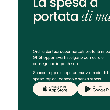
La spesa a
portata
di m
Ordina dai tuoi supermercati preferiti in poc
Gli Shopper Everli scelgono con cura e 
consegnano in poche ore.
Scarica l’app e scopri un nuovo modo di far
spesa: rapido, comodo e senza stress.