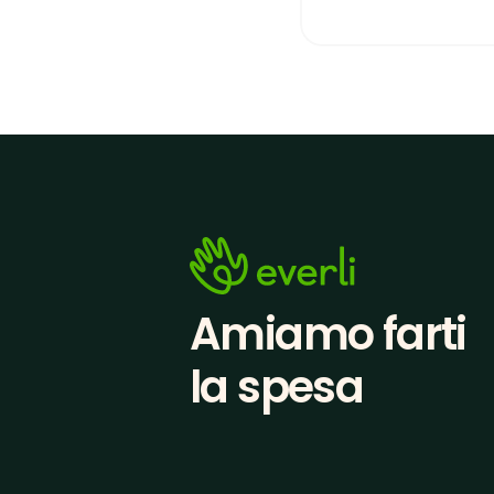
Amiamo farti
la spesa