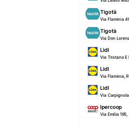
Via Libero Miss
Tigotà
Via Flaminia 4
Tigotà
Via Don Lorenz
Lidl
Via Tristano E 
Lidl
Via Flaminia, R
Lidl
Via Carpignola
Ipercoop
Via Emilia 195,