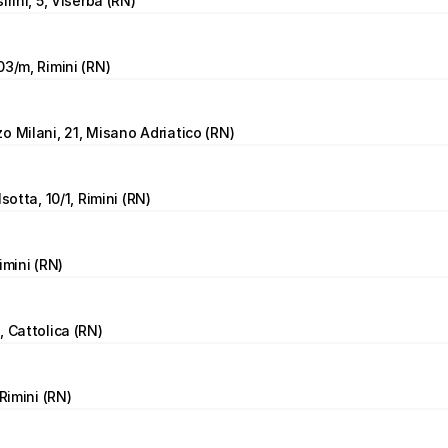
irini, 5, Viserba (RN)
03/m, Rimini (RN)
o Milani, 21, Misano Adriatico (RN)
Isotta, 10/1, Rimini (RN)
imini (RN)
, Cattolica (RN)
 Rimini (RN)