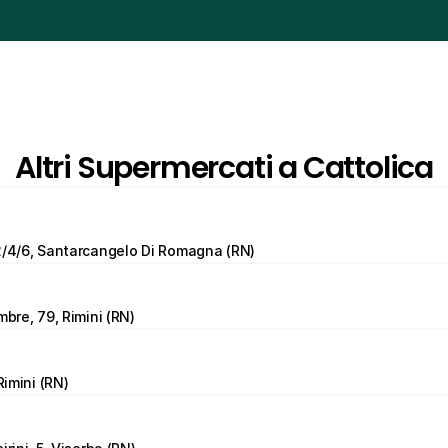
Altri Supermercati a Cattolica
2/4/6, Santarcangelo Di Romagna (RN)
mbre, 79, Rimini (RN)
Rimini (RN)