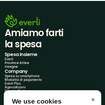
Amiamo farti
la spesa
Spesa insieme
Everli
Province Attive
Insegne
Company
Spesa su smartphone
Modalità di pagamento
Everli Plus
AgevolAzioni
Diventa Partner
Advertise with Us
Everli Shoppers
We use cookies
About Us