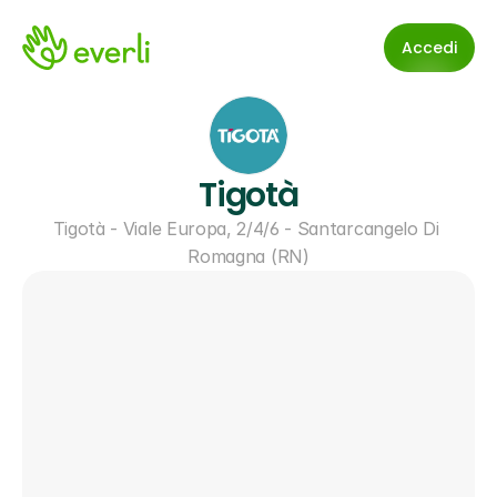
Accedi
Tigotà
Tigotà - Viale Europa, 2/4/6 - Santarcangelo Di 
Romagna (RN)