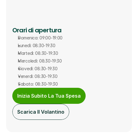
Orari di apertura
Domenica: 09:00-19:00
Lunedì: 08:30-19:30
Martedì: 08:30-19:30
Mercoledì: 08:30-19:30
Giovedì: 08:30-19:30
Venerdì: 08:30-19:30
Sabato: 08:30-19:30
Inizia Subito La Tua Spesa
Scarica Il Volantino