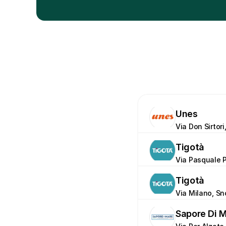
Unes
Via Don Sirtori
Tigotà
Via Pasquale P
Tigotà
Via Milano, Sn
Sapore Di 