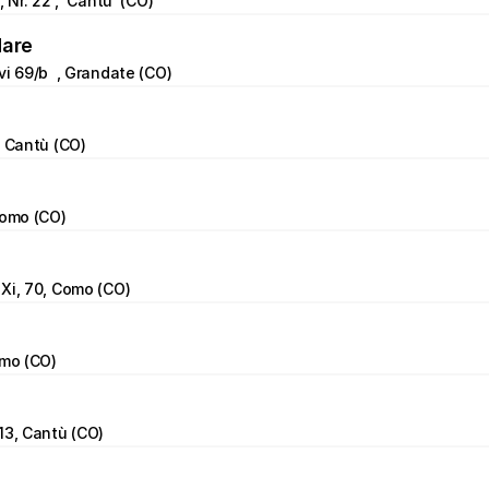
, Nr. 22 ,  Cantu' (CO)
Mare
vi 69/b  , Grandate (CO)
, Cantù (CO)
Como (CO)
Xi, 70, Como (CO)
omo (CO)
13, Cantù (CO)