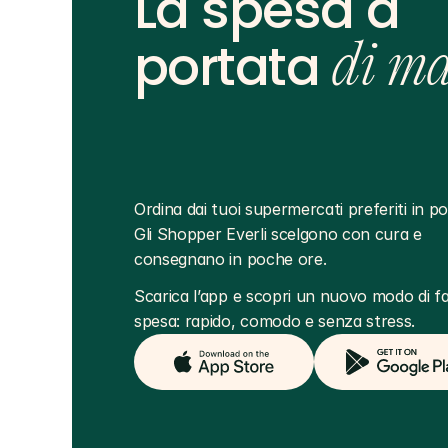
La spesa a
portata
di m
Ordina dai tuoi supermercati preferiti in poc
Gli Shopper Everli scelgono con cura e 
consegnano in poche ore.
Scarica l’app e scopri un nuovo modo di far
spesa: rapido, comodo e senza stress.