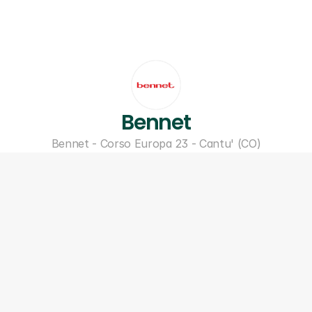
Bennet
Bennet - Corso Europa 23 - Cantu' (CO)