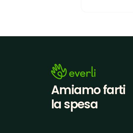
Amiamo farti
la spesa