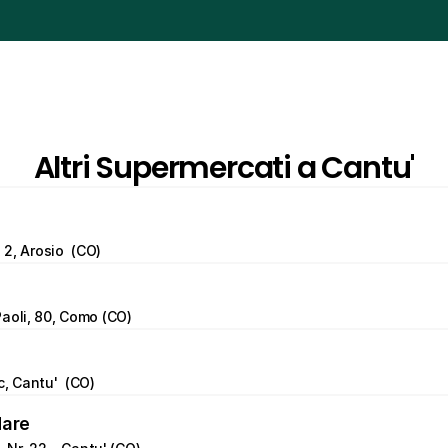
Altri Supermercati a Cantu'
, 2, Arosio  (CO)
aoli, 80, Como (CO)
c, Cantu'  (CO)
Mare