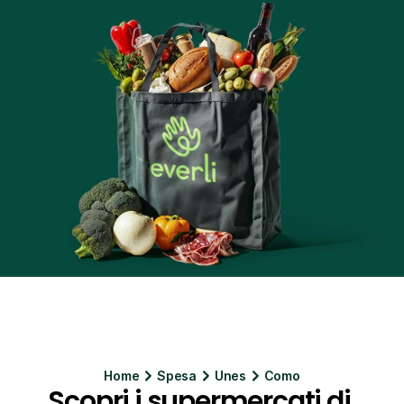
Home
Spesa
Unes
Como
Scopri i supermercati di 