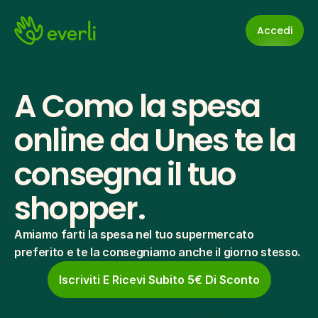
Accedi
A Como la spesa 
online da Unes te la 
consegna il tuo 
shopper.
Amiamo farti la spesa nel tuo supermercato 
preferito e te la consegniamo anche il giorno stesso.
Iscriviti E Ricevi Subito 5€ Di Sconto