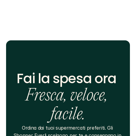
Fai la spesa ora 
Fresca, veloce, 
facile.
Ordina dai tuoi supermercati preferiti. Gli 
Shopper Everli scelgono per te e consegnano in 