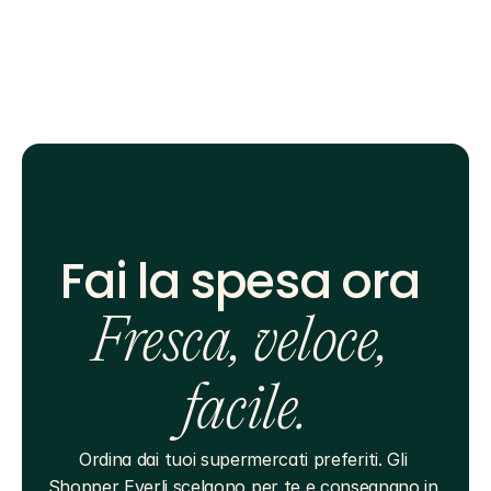
Fai la spesa ora 
Fresca, veloce, 
facile.
Ordina dai tuoi supermercati preferiti. Gli 
Shopper Everli scelgono per te e consegnano in 