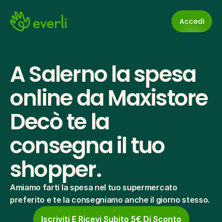
Accedi
A Salerno la spesa 
online da Maxistore 
Decò te la 
consegna il tuo 
shopper.
Amiamo farti la spesa nel tuo supermercato 
preferito e te la consegniamo anche il giorno stesso.
Iscriviti E Ricevi Subito 5€ Di Sconto