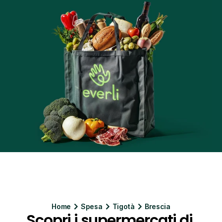
Home
Spesa
Tigotà
Brescia
Scopri i supermercati di 