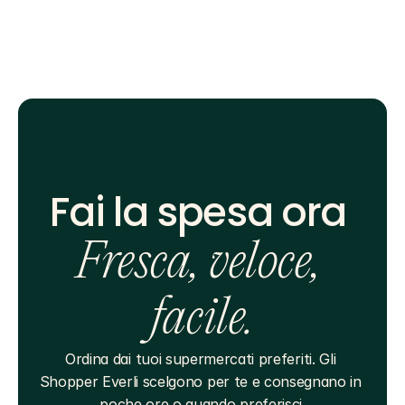
Fai la spesa ora 
Fresca, veloce, 
facile.
Ordina dai tuoi supermercati preferiti. Gli 
Shopper Everli scelgono per te e consegnano in 
poche ore o quando preferisci.