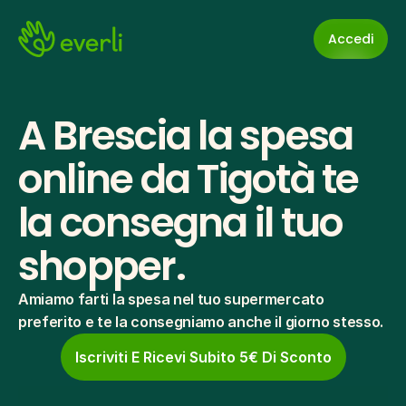
Accedi
A Brescia la spesa 
online da Tigotà te 
la consegna il tuo 
shopper.
Amiamo farti la spesa nel tuo supermercato 
preferito e te la consegniamo anche il giorno stesso.
Iscriviti E Ricevi Subito 5€ Di Sconto