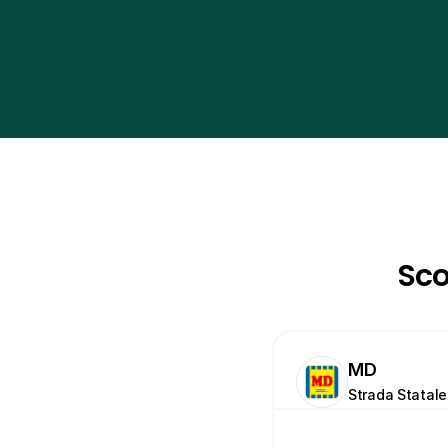
Sco
MD
Strada Statale