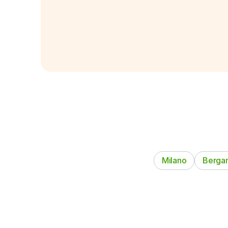
Milano
Berga