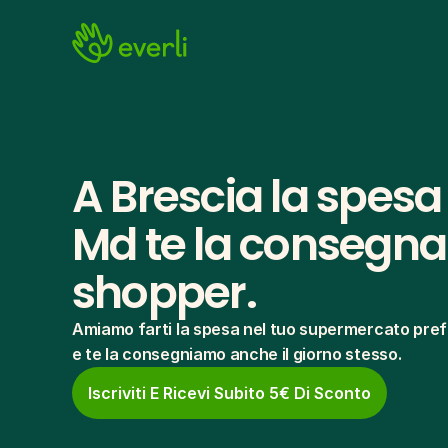
A Brescia la spesa 
Md te la consegna i
shopper.
Amiamo farti la spesa nel tuo supermercato pref
e te la consegniamo anche il giorno stesso.
Iscriviti E Ricevi Subito 5€ Di Sconto