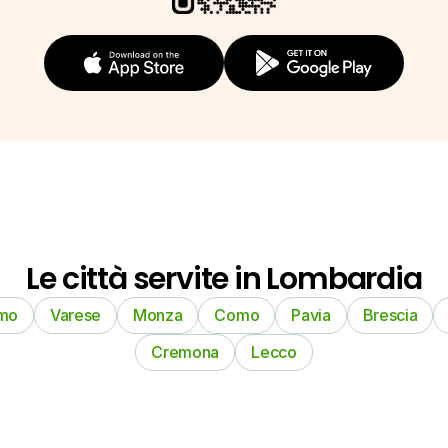
Le città servite in Lombardia
mo
Varese
Monza
Como
Pavia
Brescia
Cremona
Lecco