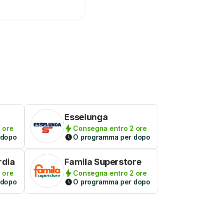
Esselunga
 ore
Consegna entro 2 ore
 dopo
O programma per dopo
rdia
Famila Superstore
 ore
Consegna entro 2 ore
 dopo
O programma per dopo