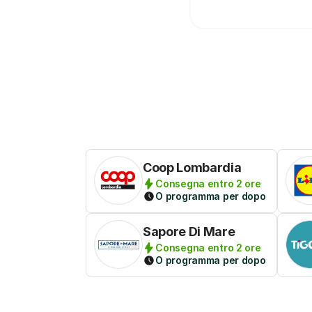
Coop Lombardia
Consegna entro 2 ore
O programma per dopo
Sapore Di Mare
Consegna entro 2 ore
O programma per dopo