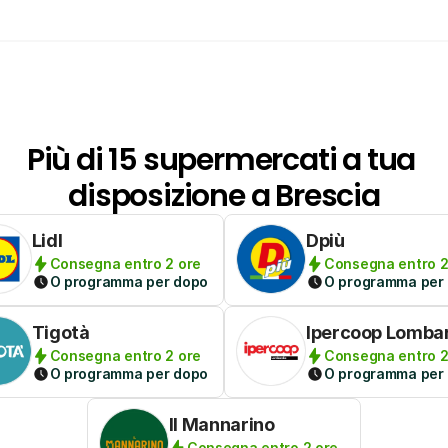
Più di 15 supermercati a tua 
disposizione a Brescia
Lidl
Dpiù
Consegna entro 2 ore
Consegna entro 2
O programma per dopo
O programma per
Tigotà
Ipercoop Lomba
Consegna entro 2 ore
Consegna entro 2
O programma per dopo
O programma per
Il Mannarino
Consegna entro 2 ore