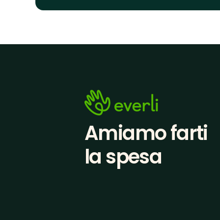
Amiamo farti
la spesa