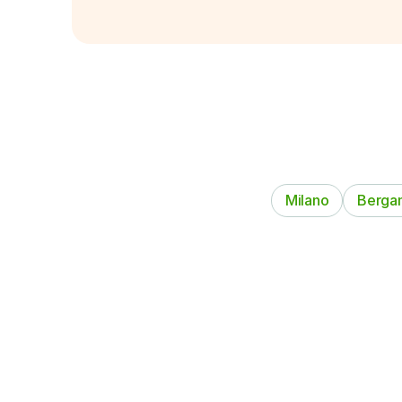
Milano
Berga