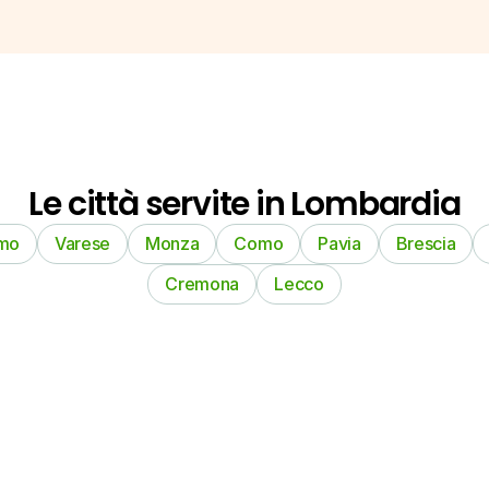
Le città servite in Lombardia
mo
Varese
Monza
Como
Pavia
Brescia
Cremona
Lecco