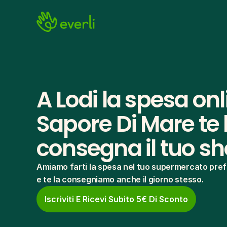
A Lodi la spesa onl
Sapore Di Mare te l
consegna il tuo s
Amiamo farti la spesa nel tuo supermercato pref
e te la consegniamo anche il giorno stesso.
Iscriviti E Ricevi Subito 5€ Di Sconto