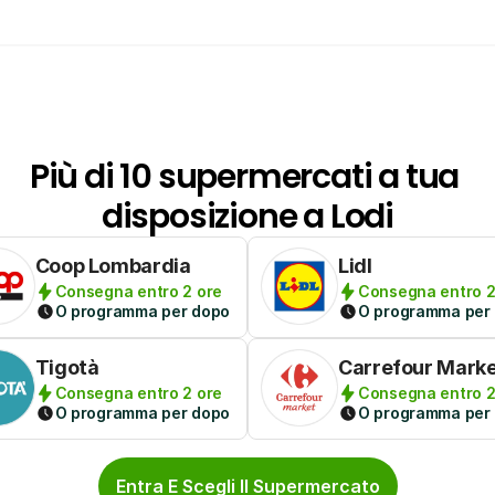
Più di 10 supermercati a tua 
disposizione a Lodi
Coop Lombardia
Lidl
Consegna entro 2 ore
Consegna entro 2
O programma per dopo
O programma per
Tigotà
Carrefour Mark
Consegna entro 2 ore
Consegna entro 2
O programma per dopo
O programma per
Entra E Scegli Il Supermercato