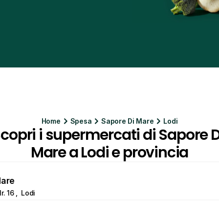
Home
Spesa
Sapore Di Mare
Lodi
copri i supermercati di Sapore Di
Mare a Lodi e provincia
Mare
. 16 ,  Lodi