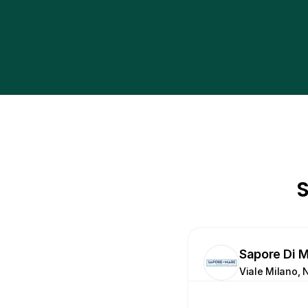
S
Sapore Di 
Viale Milano, Nr