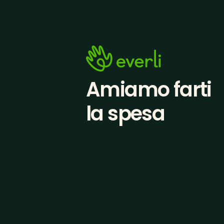
Amiamo farti
la spesa