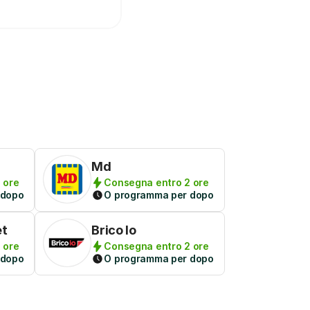
Md
 ore
Consegna entro 2 ore
 dopo
O programma per dopo
et
Brico Io
 ore
Consegna entro 2 ore
 dopo
O programma per dopo