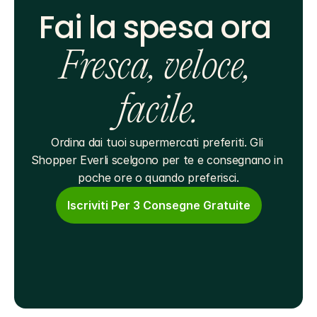
Fai la spesa ora 
Fresca, veloce, 
facile.
Ordina dai tuoi supermercati preferiti. Gli 
Shopper Everli scelgono per te e consegnano in 
poche ore o quando preferisci.
Iscriviti Per 3 Consegne Gratuite