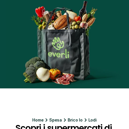
Home
Spesa
Brico Io
Lodi
Scopri i supermercati di 