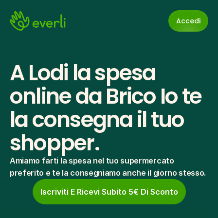
Accedi
A Lodi la spesa 
online da Brico Io te 
la consegna il tuo 
shopper.
Amiamo farti la spesa nel tuo supermercato 
preferito e te la consegniamo anche il giorno stesso.
Iscriviti E Ricevi Subito 5€ Di Sconto