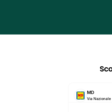
Sco
MD
Via Nazionale