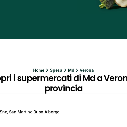
Home
Spesa
Md
Verona
pri i supermercati di Md a Veron
provincia
 Snc, San Martino Buon Albergo