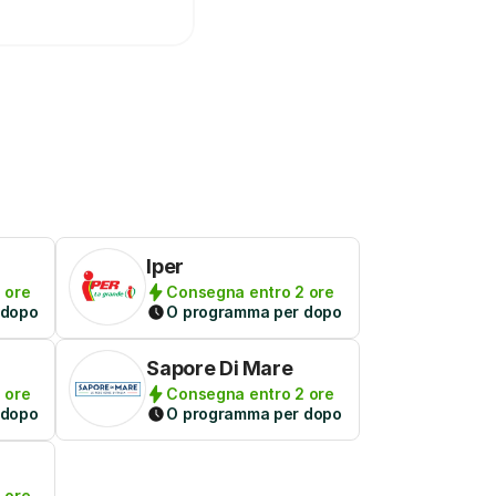
Iper
 ore
Consegna entro 2 ore
 dopo
O programma per dopo
Sapore Di Mare
 ore
Consegna entro 2 ore
 dopo
O programma per dopo
 ore