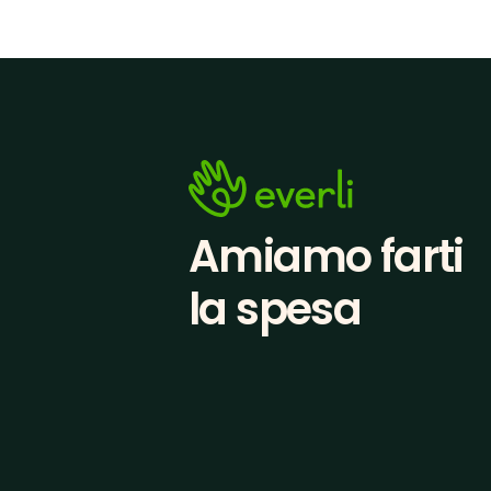
Amiamo farti
la spesa