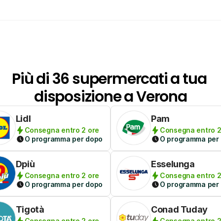
Più di 36 supermercati a tua 
disposizione a Verona
Lidl
Pam
Consegna entro 2 ore
Consegna entro 2
O programma per dopo
O programma per
Dpiù
Esselunga
Consegna entro 2 ore
Consegna entro 2
O programma per dopo
O programma per
Tigotà
Conad Tuday
Consegna entro 2 ore
Consegna entro 2