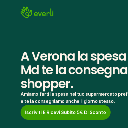
A Verona la spesa 
Md te la consegna i
shopper.
Amiamo farti la spesa nel tuo supermercato pref
e te la consegniamo anche il giorno stesso.
Iscriviti E Ricevi Subito 5€ Di Sconto