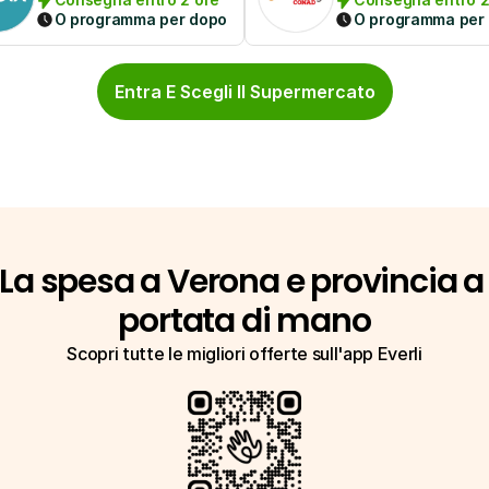
O programma per dopo
O programma per
Entra E Scegli Il Supermercato
La spesa a Verona e provincia a 
portata di mano
Scopri tutte le migliori offerte sull'app Everli