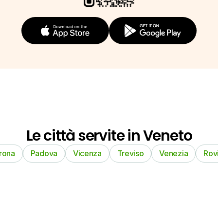
Le città servite in Veneto
rona
Padova
Vicenza
Treviso
Venezia
Rov