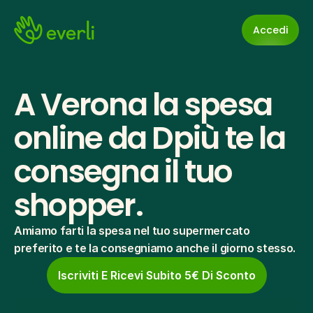
Accedi
A Verona la spesa 
online da Dpiù te la 
consegna il tuo 
shopper.
Amiamo farti la spesa nel tuo supermercato 
preferito e te la consegniamo anche il giorno stesso.
Iscriviti E Ricevi Subito 5€ Di Sconto