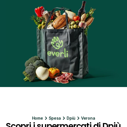
Home
Spesa
Dpiù
Verona
Scopri i supermercati di Dpiù 