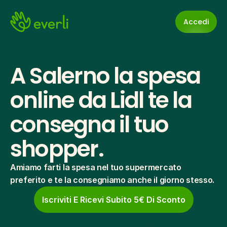
Accedi
A Salerno la spesa 
online da Lidl te la 
consegna il tuo 
shopper.
Amiamo farti la spesa nel tuo supermercato 
preferito e te la consegniamo anche il giorno stesso.
Iscriviti E Ricevi Subito 5€ Di Sconto