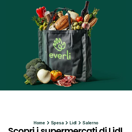
Home
Spesa
Lidl
Salerno
Scopri i supermercati di Lidl 