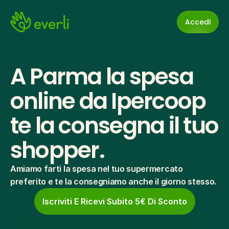
Accedi
A Parma la spesa 
online da Ipercoop 
te la consegna il tuo 
shopper.
Amiamo farti la spesa nel tuo supermercato 
preferito e te la consegniamo anche il giorno stesso.
Iscriviti E Ricevi Subito 5€ Di Sconto