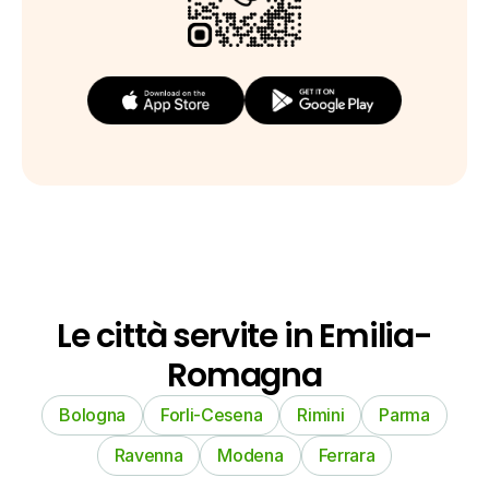
Le città servite in Emilia-
Romagna
Bologna
Forli-Cesena
Rimini
Parma
Ravenna
Modena
Ferrara