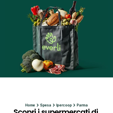
Home
Spesa
Ipercoop
Parma
Scopri i supermercati di 