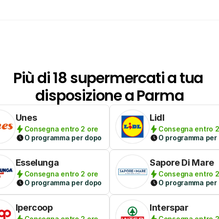
Più di 18 supermercati a tua 
disposizione a Parma
Unes
Lidl
Consegna entro 2 ore
Consegna entro 2
O programma per dopo
O programma per
Esselunga
Sapore Di Mare
Consegna entro 2 ore
Consegna entro 2
O programma per dopo
O programma per
Ipercoop
Interspar
Consegna entro 2 ore
Consegna entro 2