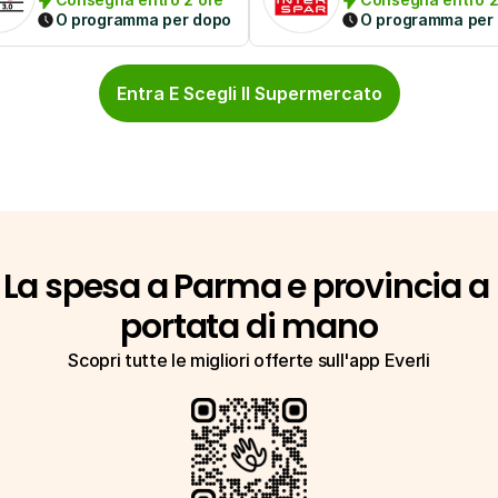
O programma per dopo
O programma per
Entra E Scegli Il Supermercato
La spesa a Parma e provincia a 
portata di mano
Scopri tutte le migliori offerte sull'app Everli