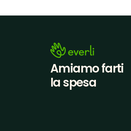
Amiamo farti
la spesa