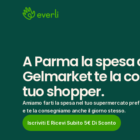
A Parma la spesa o
Gelmarket te la co
tuo shopper.
Amiamo farti la spesa nel tuo supermercato pref
e te la consegniamo anche il giorno stesso.
Iscriviti E Ricevi Subito 5€ Di Sconto