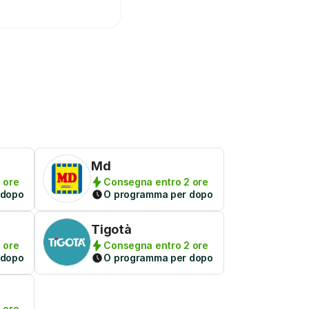
Md
 ore
Consegna entro 2 ore
 dopo
O programma per dopo
Tigotà
 ore
Consegna entro 2 ore
 dopo
O programma per dopo
 ore