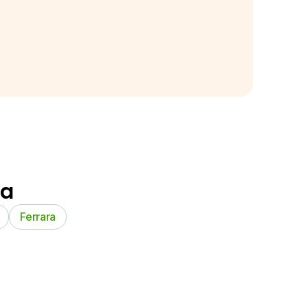
na
Ferrara