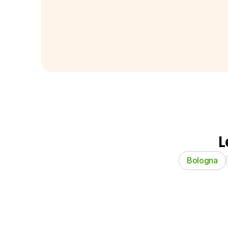
L
Bologna