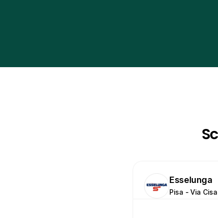
Sc
Esselunga
Pisa - Via Cisa