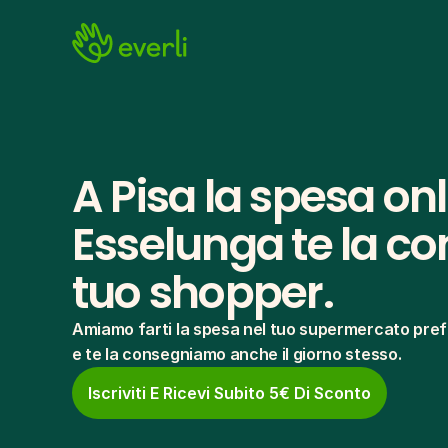
A Pisa la spesa onl
Esselunga te la con
tuo shopper.
Amiamo farti la spesa nel tuo supermercato pref
e te la consegniamo anche il giorno stesso.
Iscriviti E Ricevi Subito 5€ Di Sconto