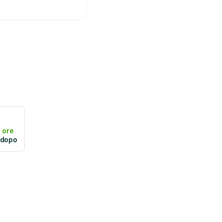
 ore
 dopo