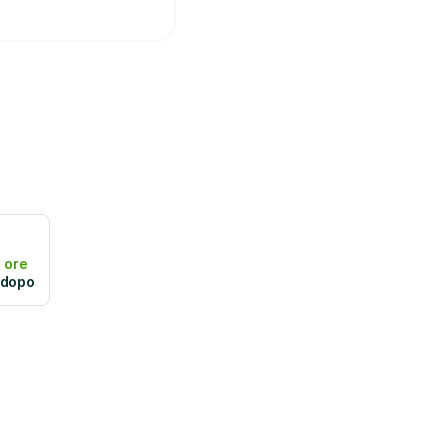
 ore
 dopo