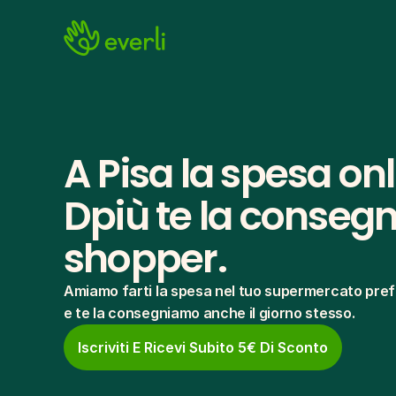
A Pisa la spesa onl
Dpiù te la consegna
shopper.
Amiamo farti la spesa nel tuo supermercato pref
e te la consegniamo anche il giorno stesso.
Iscriviti E Ricevi Subito 5€ Di Sconto