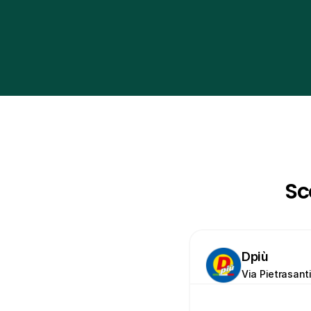
Sc
Dpiù
Via Pietrasanti