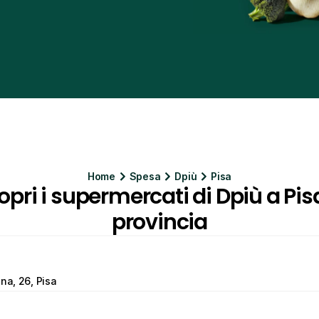
Home
Spesa
Dpiù
Pisa
opri i supermercati di Dpiù a Pisa
provincia
na, 26, Pisa