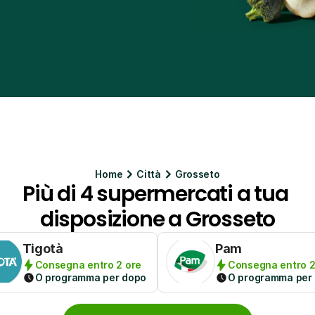
Home
Citt
à
Grosseto
Più di 4 supermercati a tua 
disposizione a Grosseto
Tigotà
Pam
Consegna entro 2 ore
Consegna entro 2
O programma per dopo
O programma per