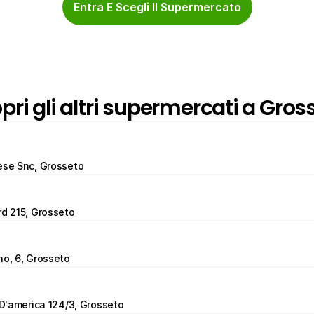
Entra E Scegli Il Supermercato
pri gli altri supermercati a Gros
ese Snc, Grosseto
rd 215, Grosseto
no, 6, Grosseto
i D'america 124/3, Grosseto