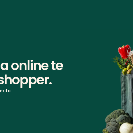
 online te 
 shopper.
erito