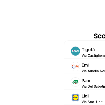
Sco
Tigotà
Via Castiglion
Emi
Via Aurelia No
Pam
Via Del Saboti
Lidl
Via Stati Unit