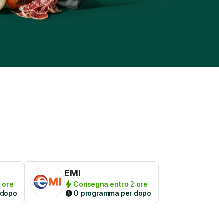
EMI
 ore
Consegna entro 2 ore
 dopo
O programma per dopo