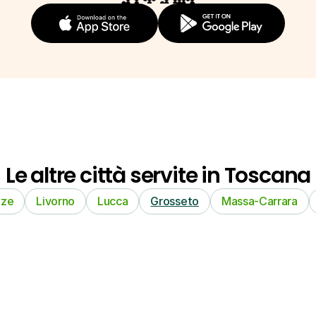
Le altre città servite in Toscana
nze
Livorno
Lucca
Grosseto
Massa-Carrara