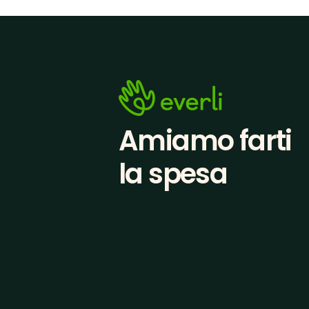
Amiamo farti
la spesa