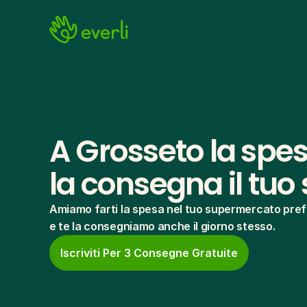
A Grosseto la spesa
la consegna il tuo
Amiamo farti la spesa nel tuo supermercato pref
e te la consegniamo anche il giorno stesso.
Iscriviti Per 3 Consegne Gratuite