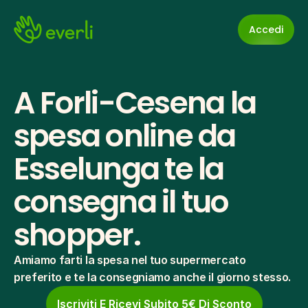
Accedi
A Forli-Cesena la 
spesa online da 
Esselunga te la 
consegna il tuo 
shopper.
Amiamo farti la spesa nel tuo supermercato 
preferito e te la consegniamo anche il giorno stesso.
Iscriviti E Ricevi Subito 5€ Di Sconto