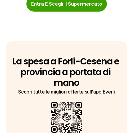
Entra E Scegli Il Supermercato
La spesa a Forli-Cesena e 
provincia a portata di 
mano
Scopri tutte le migliori offerte sull'app Everli