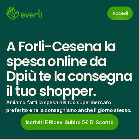
Accedi
A Forli-Cesena la 
spesa online da 
Dpiù te la consegna 
il tuo shopper.
Amiamo farti la spesa nel tuo supermercato 
preferito e te la consegniamo anche il giorno stesso.
Iscriviti E Ricevi Subito 5€ Di Sconto