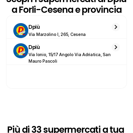
a Forli-Cesena e provincia
Dpiù
Via Marzolino I, 265, Cesena
Dpiù
Via Ionio, 15/17 Angolo Via Adriatica, San 
Mauro Pascoli
Più di 33 supermercati a tua 