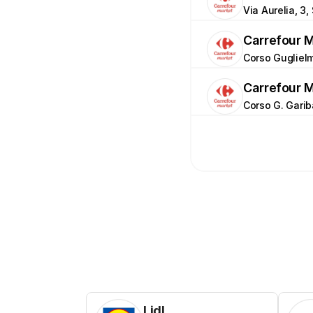
Via Aurelia, 3
Carrefour 
Corso Gugliel
Carrefour 
Corso G. Garib
Lidl