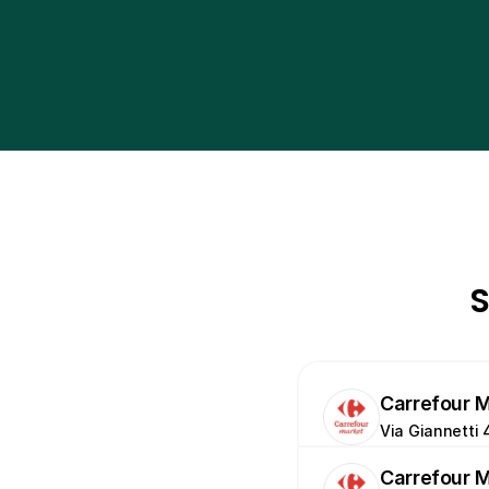
S
Carrefour 
Via Giannetti 
Carrefour 