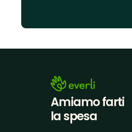
Amiamo farti
la spesa