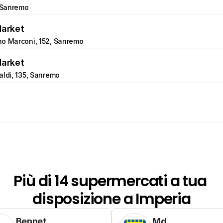
, Sanremo
Market
mo Marconi, 152, Sanremo
Market
aldi, 135, Sanremo
Più di 14 supermercati a tua 
disposizione a Imperia
Bennet
Md