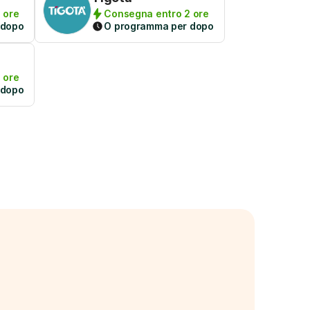
 ore
Consegna entro 2 ore
 dopo
O programma per dopo
 ore
 dopo