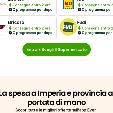
Consegna entro 2 ore
Consegna entro 2
O programma per dopo
O programma per
Brico Io
Fudi
Consegna entro 2 ore
Consegna entro 2
O programma per dopo
O programma per
Entra E Scegli Il Supermercato
La spesa a Imperia e provincia a 
portata di mano
Scopri tutte le migliori offerte sull'app Everli