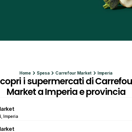
Home
Spesa
Carrefour Market
Imperia
copri i supermercati di Carrefour
Market a Imperia e provincia
Market
4, Imperia
Market