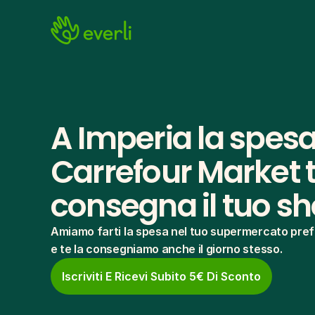
A Imperia la spesa
Carrefour Market te
consegna il tuo s
Amiamo farti la spesa nel tuo supermercato pref
e te la consegniamo anche il giorno stesso.
Iscriviti E Ricevi Subito 5€ Di Sconto