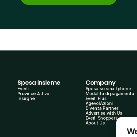
Spesa insieme
Company
Everli
Spesa su smartphone
Province Attive
Modalità di pagamento
Insegne
Everli Plus
AgevolAzioni
Diventa Partner
Advertise with Us
Everli Shoppers
About Us
We