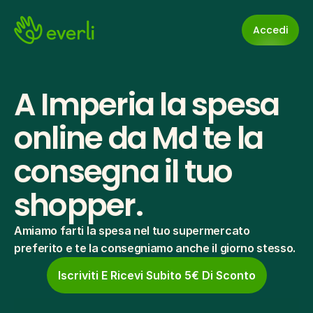
Accedi
A Imperia la spesa 
online da Md te la 
consegna il tuo 
shopper.
Amiamo farti la spesa nel tuo supermercato 
preferito e te la consegniamo anche il giorno stesso.
Iscriviti E Ricevi Subito 5€ Di Sconto