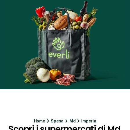
Home
Spesa
Md
Imperia
Scopri i supermercati di Md 