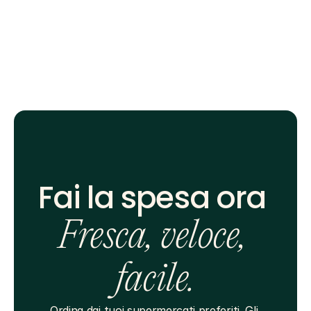
Fai la spesa ora 
Fresca, veloce, 
facile.
Ordina dai tuoi supermercati preferiti. Gli 