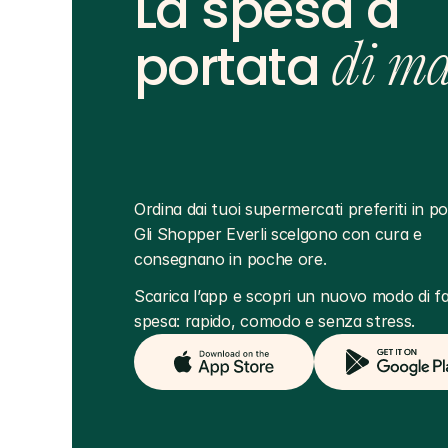
La spesa a
portata
di m
Ordina dai tuoi supermercati preferiti in poc
Gli Shopper Everli scelgono con cura e 
consegnano in poche ore.
Scarica l’app e scopri un nuovo modo di far
spesa: rapido, comodo e senza stress.