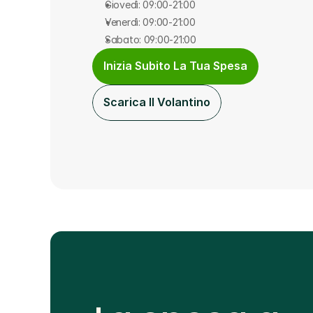
Giovedì: 09:00-21:00
Venerdì: 09:00-21:00
Sabato: 09:00-21:00
Inizia Subito La Tua Spesa
Scarica Il Volantino