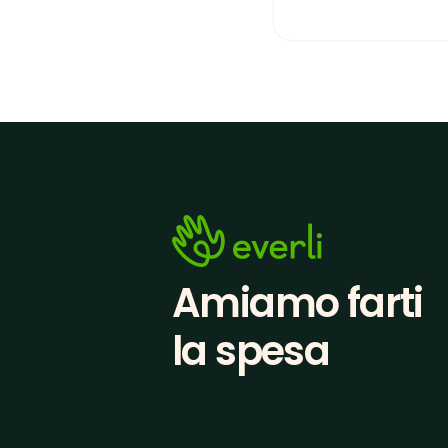
Amiamo farti
la spesa