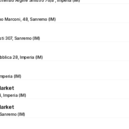
terisio Argine Sinistro 76/a , Imperia (IM)
mo Marconi, 48, Sanremo (IM)
sti 307, Sanremo (IM)
bblica 28, Imperia (IM)
Imperia (IM)
Market
, Imperia (IM)
Market
, Sanremo (IM)