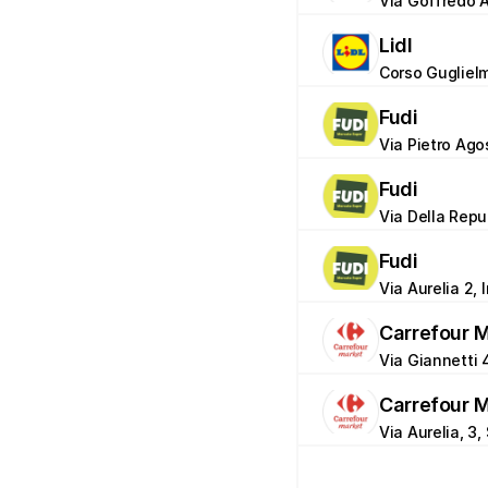
Via Goffredo Al
Lidl
Corso Gugliel
Fudi
Via Pietro Ago
Fudi
Via Della Repu
Fudi
Via Aurelia 2, 
Carrefour 
Via Giannetti 4
Carrefour 
Via Aurelia, 3