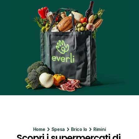
Home
Spesa
Brico Io
Rimini
Scopri i supermercati di 