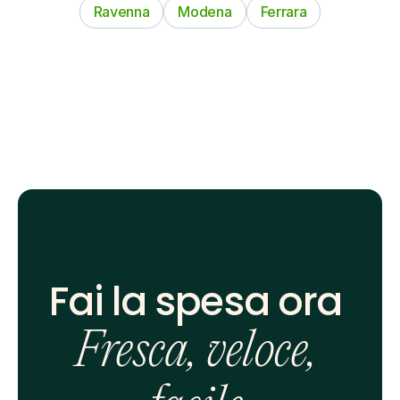
Ravenna
Modena
Ferrara
Fai la spesa ora 
Fresca, veloce, 