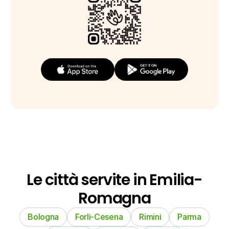
Le città servite in Emilia-
Romagna
Bologna
Forli-Cesena
Rimini
Parma