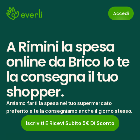
Accedi
A Rimini la spesa 
online da Brico Io te 
la consegna il tuo 
shopper.
Amiamo farti la spesa nel tuo supermercato 
preferito e te la consegniamo anche il giorno stesso.
Iscriviti E Ricevi Subito 5€ Di Sconto