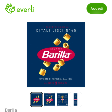
Accedi
Barilla