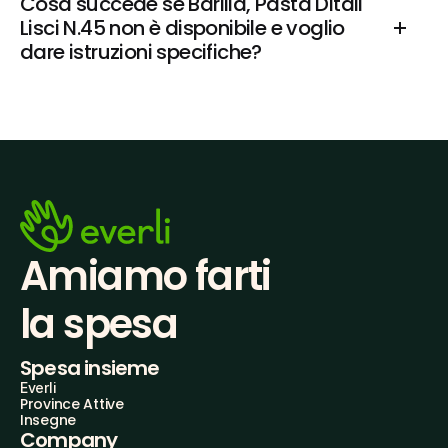
Cosa succede se Barilla, Pasta Ditali 
Lisci N.45 non è disponibile e voglio 
dare istruzioni specifiche?
Amiamo farti
la spesa
Spesa insieme
Everli
Province Attive
Insegne
Company