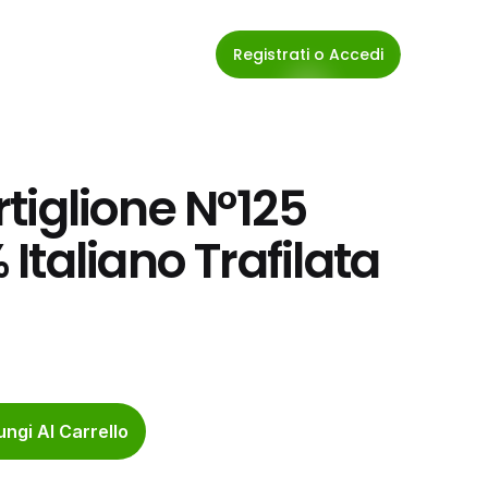
Registrati o Accedi
rtiglione N°125 
taliano Trafilata 
ngi Al Carrello