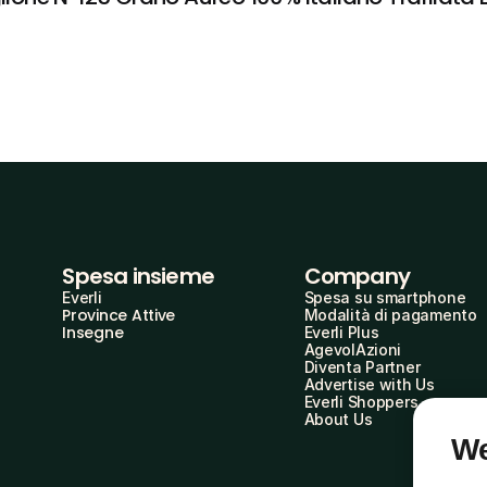
Spesa insieme
Company
Everli
Spesa su smartphone
Province Attive
Modalità di pagamento
Insegne
Everli Plus
AgevolAzioni
Diventa Partner
Advertise with Us
Everli Shoppers
About Us
We