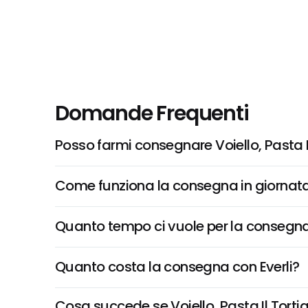
Domande Frequenti
Posso farmi consegnare Voiello, Pasta I
Come funziona la consegna in giornata 
Quanto tempo ci vuole per la consegna
Quanto costa la consegna con Everli?
Cosa succede se Voiello, Pasta Il Tortig