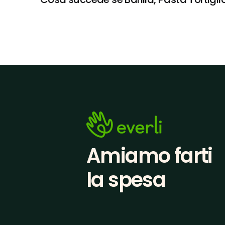
Amiamo farti
la spesa