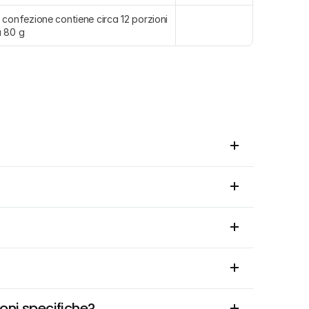
 confezione contiene circa 12 porzioni 
 80 g
ioni specifiche?