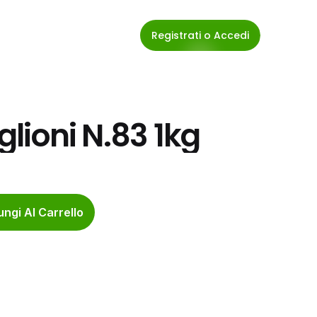
Registrati o Accedi
iglioni N.83 1kg
ngi Al Carrello