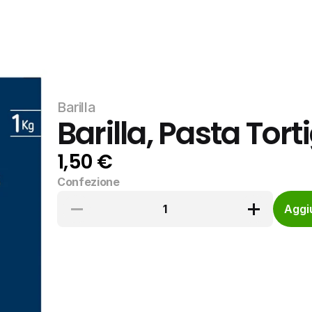
Barilla
Barilla, Pasta Tort
1,50 €
Confezione
1
Aggiu