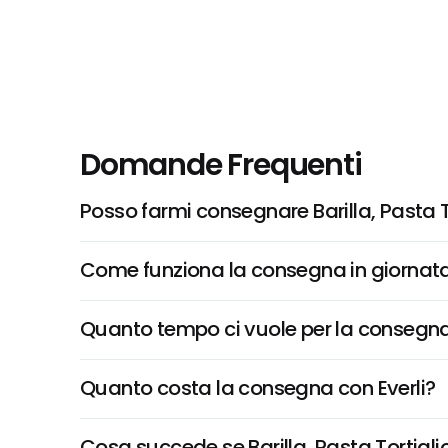
Domande Frequenti
Posso farmi consegnare Barilla, Pasta To
Come funziona la consegna in giornata 
Quanto tempo ci vuole per la consegna
Quanto costa la consegna con Everli?
Cosa succede se Barilla, Pasta Tortiglio